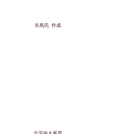
矢島氏  作成
文字抜き風景