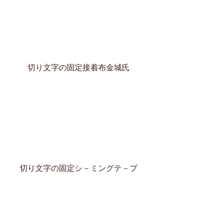
切り文字の固定接着布金城氏
切り文字の固定シ－ミングテ－プ