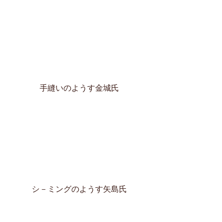
手縫いのようす金城氏
シ－ミングのようす矢島氏