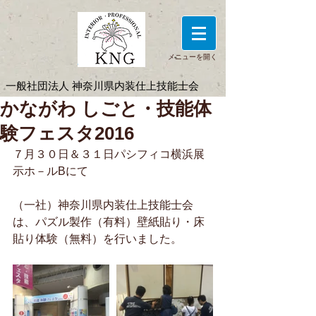
メニューを開く
一般社団法人 神奈川県内装仕上技能士会
かながわ しごと・技能体
験フェスタ2016
７月３０日＆３１日パシフィコ横浜展
示ホ－ルBにて
（一社）神奈川県内装仕上技能士会
は、パズル製作（有料）壁紙貼り・床
貼り体験（無料）を行いました。