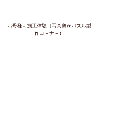
お母様も施工体験（写真奥がパズル製
作コ－ナ－）