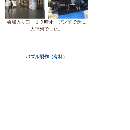
会場入り口　１０時オ－プン前で既に
大行列でした。
パズル製作（有料）