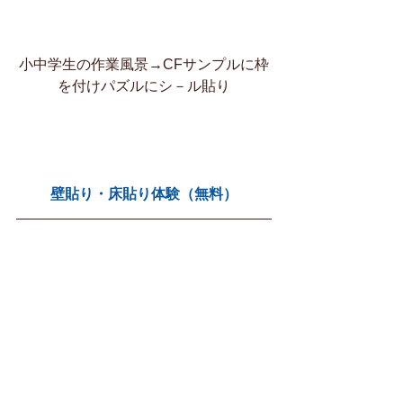
小中学生の作業風景→CFサンプルに枠
を付けパズルにシ－ル貼り
壁貼り・床貼り体験（無料）