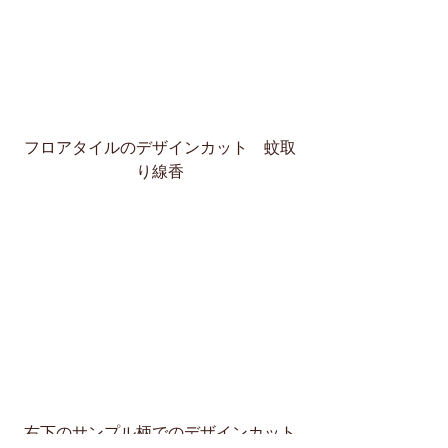
フロアタイルのデザインカット　蚊取
り線香​
右下のサンプル柄でのデザインカット