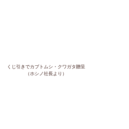
くじ引きでカブトムシ・クワガタ贈呈
（ホシノ社長より）