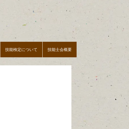
メニューを開く
技能検定について
技能士会概要