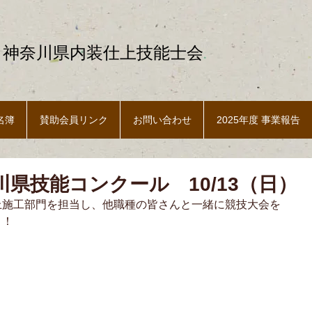
 神奈川県内装仕上技能士会
名簿
賛助会員リンク
お問い合わせ
2025年度 事業報告
川県技能コンクール 10/13（日）
上施工部門を担当し、他職種の皆さんと一緒に競技大会を
！！