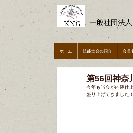
一般社団法人
ホーム
技能士会の紹介
会員
第56回神奈
今年も当会が内装仕
盛り上げてきました