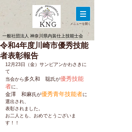
メニューを開く
一般社団法人 神奈川県内装仕上技能士会
令和4年度川崎市優秀技能
者表彰報告
12月23日（金）サンピアンかわさきに
て
優秀技能
多久和　聡
当会から
氏が
者
に、
優秀青年技能者
金澤　和麻
氏が
に
選出され、
表彰されました。
お二人とも、おめでとうございま
す！！